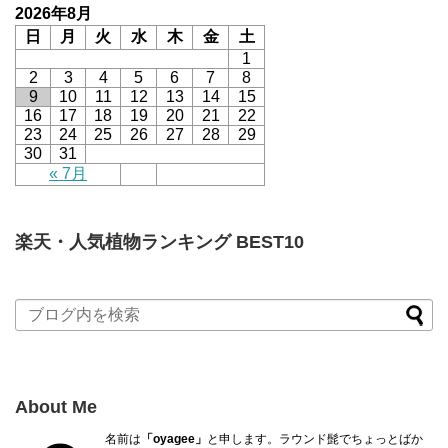
2026年8月
日
月
火
水
木
金
土
1
2
3
4
5
6
7
8
9
10
11
12
13
14
15
16
17
18
19
20
21
22
23
24
25
26
27
28
29
30
31
« 7月
楽天・人気植物ランキング BEST10
About Me
名前は
「oyagee」
と申します。ラウンド髭でちょっとばか