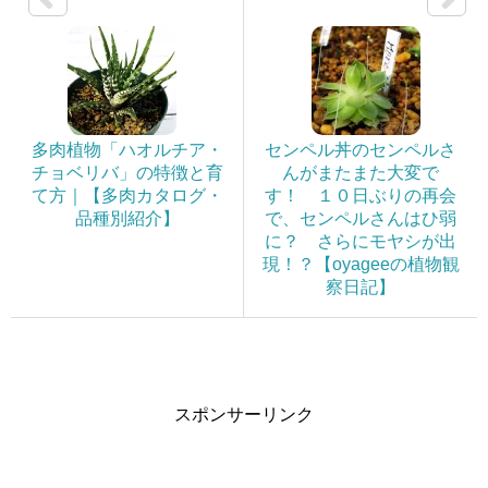
多肉植物「ハオルチア・
センペル丼のセンペルさ
チョベリバ」の特徴と育
んがまたまた大変で
て方｜【多肉カタログ・
す！ １０日ぶりの再会
品種別紹介】
で、センペルさんはひ弱
に？ さらにモヤシが出
現！？【oyageeの植物観
察日記】
スポンサーリンク