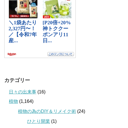
カテゴリー
日々の出来事
(16)
植物
(1,164)
植物の為のDIY＆リメイク術
(24)
ひとり開業
(1)