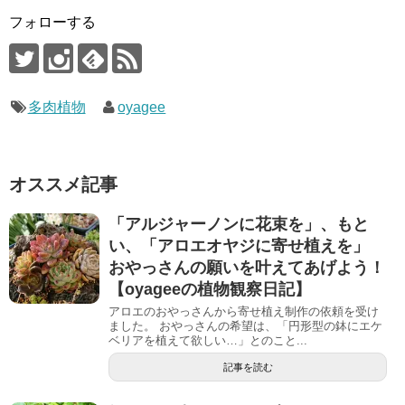
す
)
フォローする
多肉植物
oyagee
オススメ記事
「アルジャーノンに花束を」、もと
い、「アロエオヤジに寄せ植えを」
おやっさんの願いを叶えてあげよう！
【oyageeの植物観察日記】
アロエのおやっさんから寄せ植え制作の依頼を受け
ました。 おやっさんの希望は、「円形型の鉢にエケ
ベリアを植えて欲しい…」とのこと...
記事を読む