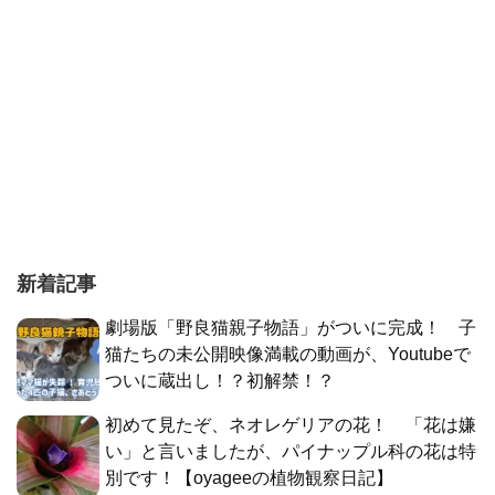
新着記事
劇場版「野良猫親子物語」がついに完成！ 子
猫たちの未公開映像満載の動画が、Youtubeで
ついに蔵出し！？初解禁！？
初めて見たぞ、ネオレゲリアの花！ 「花は嫌
い」と言いましたが、パイナップル科の花は特
別です！【oyageeの植物観察日記】