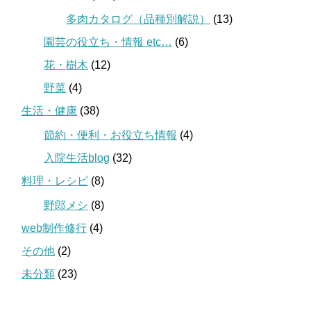
多肉カタログ（品種別解説）
(13)
園芸の役立ち・情報 etc…
(6)
花・樹木
(12)
野菜
(4)
生活・健康
(38)
節約・便利・お役立ち情報
(4)
入院生活blog
(32)
料理・レシピ
(8)
野郎メシ
(8)
web制作修行
(4)
その他
(2)
未分類
(23)