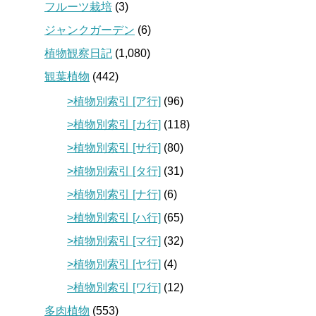
フルーツ栽培
(3)
ジャンクガーデン
(6)
植物観察日記
(1,080)
観葉植物
(442)
>植物別索引 [ア行]
(96)
>植物別索引 [カ行]
(118)
>植物別索引 [サ行]
(80)
>植物別索引 [タ行]
(31)
>植物別索引 [ナ行]
(6)
>植物別索引 [ハ行]
(65)
>植物別索引 [マ行]
(32)
>植物別索引 [ヤ行]
(4)
>植物別索引 [ワ行]
(12)
多肉植物
(553)