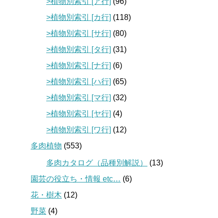
>植物別索引 [ア行]
(96)
>植物別索引 [カ行]
(118)
>植物別索引 [サ行]
(80)
>植物別索引 [タ行]
(31)
>植物別索引 [ナ行]
(6)
>植物別索引 [ハ行]
(65)
>植物別索引 [マ行]
(32)
>植物別索引 [ヤ行]
(4)
>植物別索引 [ワ行]
(12)
多肉植物
(553)
多肉カタログ（品種別解説）
(13)
園芸の役立ち・情報 etc…
(6)
花・樹木
(12)
野菜
(4)