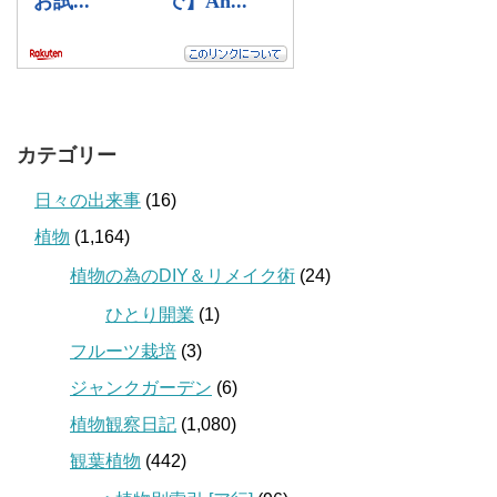
カテゴリー
日々の出来事
(16)
植物
(1,164)
植物の為のDIY＆リメイク術
(24)
ひとり開業
(1)
フルーツ栽培
(3)
ジャンクガーデン
(6)
植物観察日記
(1,080)
観葉植物
(442)