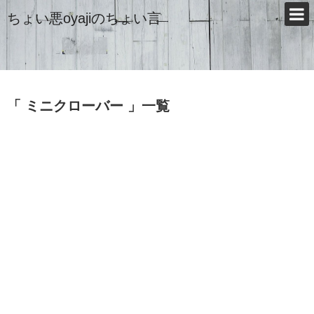
ちょい悪oyajiのちょい言
「 ミニクローバー 」一覧