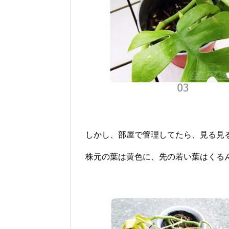
しかし、部屋で管理してたら、見る見
株元の葉は黄色に、先の若い葉はくる