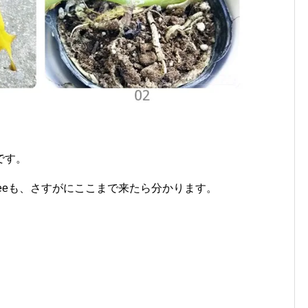
です。
geeも、さすがにここまで来たら分かります。