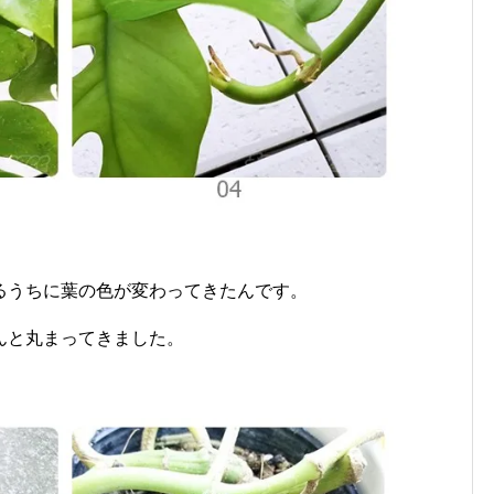
るうちに葉の色が変わってきたんです。
んと丸まってきました。