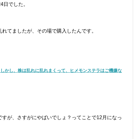
24日でした。
乱れてましたが、その場で購入したんです。
 しかし、株は乱れに乱れまくって、ヒメモンステラはご機嫌な
ですが、さすがにやばいでしょ？ってことで12月になっ