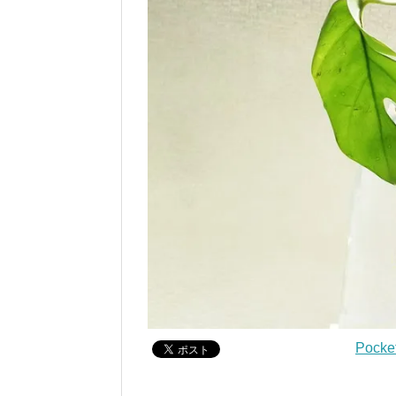
Pocke