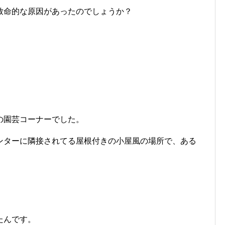
致命的な原因があったのでしょうか？
の園芸コーナーでした。
ンターに隣接されてる屋根付きの小屋風の場所で、ある
。
たんです。