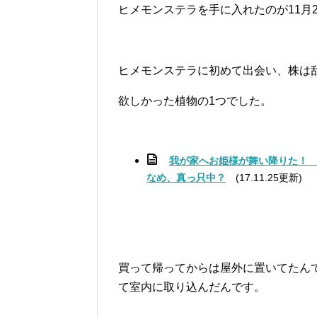
ヒメモンステラを手に入れたのが11月
ヒメモンステラに初めて出会い、株は
欲しかった植物の1つでした。
我が家へお姫様が舞い降りた！
なめ、真っ只中？
(17.11.25更新)
買って帰ってからは屋外に置いてたん
て室内に取り込んだんです。