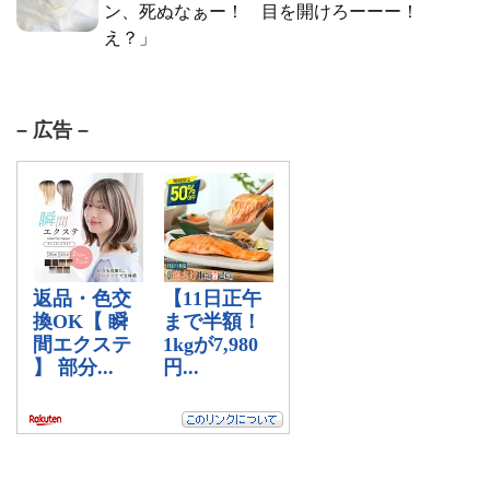
ン、死ぬなぁー！ 目を開けろーーー！
え？」
– 広告 –