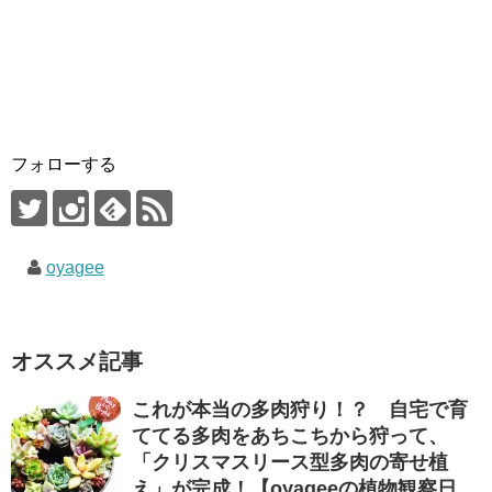
フォローする
oyagee
オススメ記事
これが本当の多肉狩り！？ 自宅で育
ててる多肉をあちこちから狩って、
「クリスマスリース型多肉の寄せ植
え」が完成！【oyageeの植物観察日