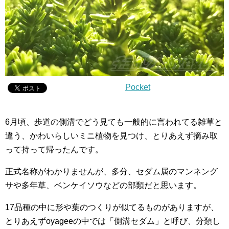
Pocket
6月頃、歩道の側溝でどう見ても一般的に言われてる雑草と
違う、かわいらしいミニ植物を見つけ、とりあえず摘み取
って持って帰ったんです。
正式名称がわかりませんが、多分、セダム属のマンネング
サや多年草、ベンケイソウなどの部類だと思います。
17品種の中に形や葉のつくりが似てるものがありますが、
とりあえずoyageeの中では「側溝セダム」と呼び、分類し