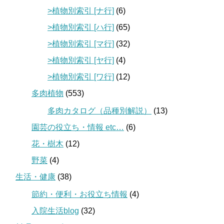
>植物別索引 [ナ行]
(6)
>植物別索引 [ハ行]
(65)
>植物別索引 [マ行]
(32)
>植物別索引 [ヤ行]
(4)
>植物別索引 [ワ行]
(12)
多肉植物
(553)
多肉カタログ（品種別解説）
(13)
園芸の役立ち・情報 etc…
(6)
花・樹木
(12)
野菜
(4)
生活・健康
(38)
節約・便利・お役立ち情報
(4)
入院生活blog
(32)