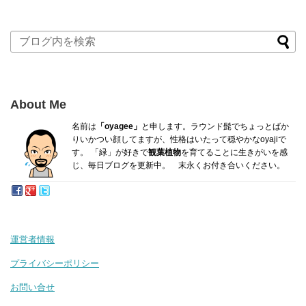
About Me
名前は
「oyagee」
と申します。ラウンド髭でちょっとばか
り
いかつい顔してますが、性格はいたって穏やかなoyajiで
す。
「緑」が好きで
観葉植物
を育てることに生きがいを感
じ、毎日ブログを更新中。 末永くお付き合いください。
運営者情報
プライバシーポリシー
お問い合せ