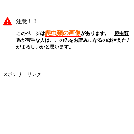
注意！！
爬虫類の画像
このページは
があります。
爬虫類
系が苦手な人は、この先をお読みになるのは控えた方
がよろしいかと思います。
スポンサーリンク