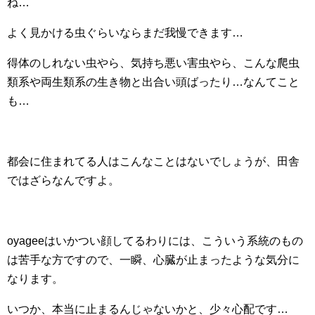
ね…
よく見かける虫ぐらいならまだ我慢できます…
得体のしれない虫やら、気持ち悪い害虫やら、こんな爬虫
類系や両生類系の生き物と出合い頭ばったり…なんてこと
も…
都会に住まれてる人はこんなことはないでしょうが、田舎
ではざらなんですよ。
oyageeはいかつい顔してるわりには、こういう系統のもの
は苦手な方ですので、一瞬、心臓が止まったような気分に
なります。
いつか、本当に止まるんじゃないかと、少々心配です…