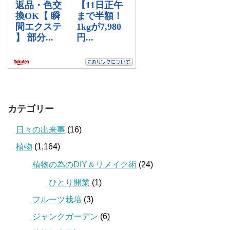
カテゴリー
日々の出来事
(16)
植物
(1,164)
植物の為のDIY＆リメイク術
(24)
ひとり開業
(1)
フルーツ栽培
(3)
ジャンクガーデン
(6)