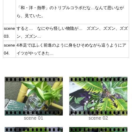
「和・洋・熱帯」のトリプルコラボだな…なんて思いなが
ら、見ていた。
scene
すると… なにやら怪しい物陰が… ズズン、ズズン、ズズ
03.
ン、ズズン…
scene
4本足でほふく前進のように身をひそめながら這うようにア
04.
イツがやってきた…