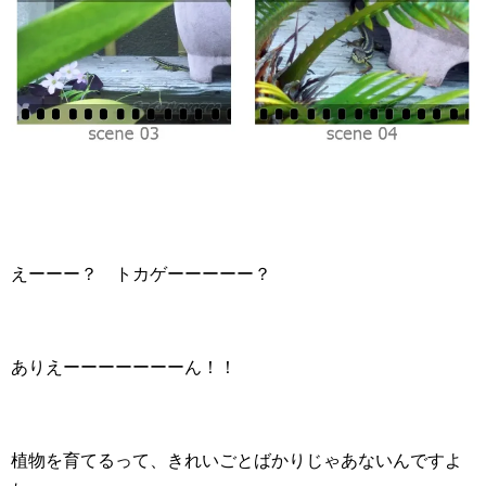
えーーー？ トカゲーーーーー？
ありえーーーーーーーん！！
植物を育てるって、きれいごとばかりじゃあないんですよ