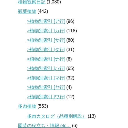
植物観察日記
(1,080)
観葉植物
(442)
>植物別索引 [ア行]
(96)
>植物別索引 [カ行]
(118)
>植物別索引 [サ行]
(80)
>植物別索引 [タ行]
(31)
>植物別索引 [ナ行]
(6)
>植物別索引 [ハ行]
(65)
>植物別索引 [マ行]
(32)
>植物別索引 [ヤ行]
(4)
>植物別索引 [ワ行]
(12)
多肉植物
(553)
多肉カタログ（品種別解説）
(13)
園芸の役立ち・情報 etc…
(6)