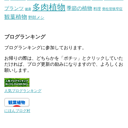
多肉植物
プランツ
季節の植物
料理
脊柱管狭窄症
健康
観葉植物
野郎メシ
ブログランキング
ブログランキングに参加しております。
お帰りの際は、どちらかを「ポチッ」とクリックしていた
だければ、ブログ更新の励みになりますので、よろしくお
願いします。
人気ブログランキング
にほんブログ村