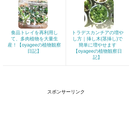
食品トレイを再利用し
トラデスカンチアの増や
て、多肉植物を大量生
し方｜挿し木(茎挿し)で
産！【oyageeの植物観察
簡単に増やせます
日記】
【oyageeの植物観察日
記】
スポンサーリンク