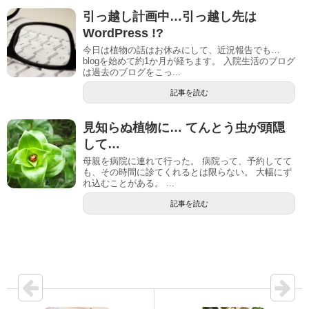
引っ越し計画中…引っ越し先は
WordPress !?
今日は植物の話はお休みにして、近況報告でも…
blogを始めて約1か月が経ちます。 入院生活のブログ
は過去のブログをこっ...
記事を読む
見知らぬ植物に… てんとう虫が頭隠
して…
母親を病院に連れて行った。 病院って、予約してて
も、その時間に診てくれるとは限らない。 大幅にず
れ込むことがある。 ...
記事を読む