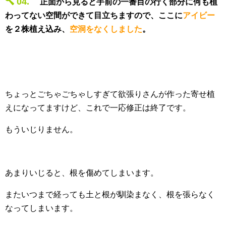
04.
正面から見ると手前の一番目の行く部分に何も植
わってない空間ができて目立ちます
ので、ここに
アイビー
を２株植え込み、
空洞をなくしました
。
ちょっとごちゃごちゃしすぎて欲張りさんが作った寄せ植
えになってますけど、これで一応修正は終了です。
もういじりません。
あまりいじると、根を傷めてしまいます。
またいつまで経っても土と根が馴染まなく、根を張らなく
なってしまいます。