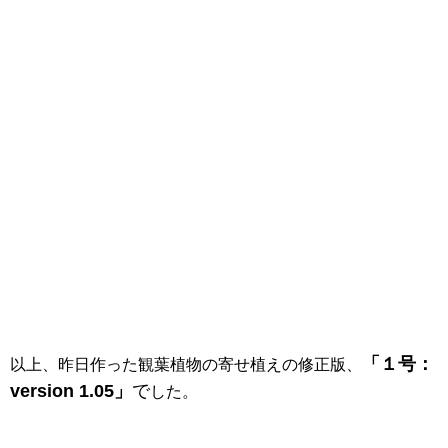
「１号：
以上、昨日作った観葉植物の寄せ植えの修正版、
version 1.05」
で
した。