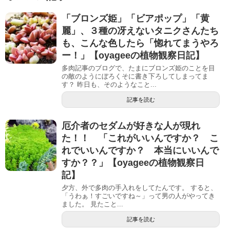
「ブロンズ姫」「ビアポップ」「黄
麗」、３種の冴えないタニクさんたち
も、こんな色したら「惚れてまうやろ
ー！」【oyageeの植物観察日記】
多肉記事のブログで、たまにブロンズ姫のことを目
の敵のようにぼろくそに書き下ろしてしまってま
す？ 昨日も、そのようなこと...
記事を読む
厄介者のセダムが好きな人が現れ
た！！ 「これがいいんですか？ こ
れでいいんですか？ 本当にいいんで
すか？？」【oyageeの植物観察日
記】
夕方、外で多肉の手入れをしてたんです。 すると、
「うわぁ！すごいですね～」って男の人がやってき
ました。 見たこと...
記事を読む