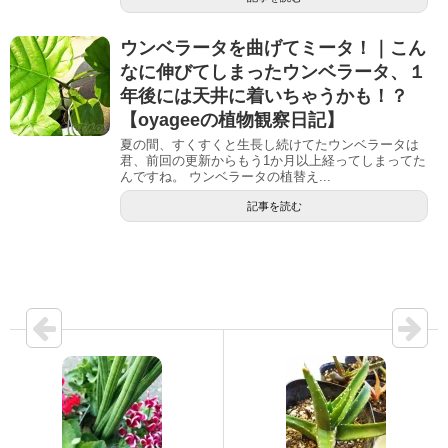
ウンベラータを曲げてミータ！｜こん
なに伸びてしまったウンベラータ、１
年後には天井に着いちゃうかも！？
【oyageeの植物観察日記】
夏の間、すくすくと生長し続けてたウンベラータは
君、前回の更新からもう1か月以上経ってしまってた
んですね。 ウンベラータの植替え...
記事を読む