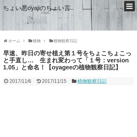
ちょい悪oyajiのちょい言
ホーム
植物
植物観察日記
早速、昨日の寄せ植え第１号をちょこちょこっ
と手直し… 生まれ変わって「１号：version
1.05」と命名！【oyageeの植物観察日記】
2017/11/6
2017/11/15
植物観察日記