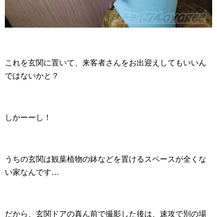
これを玄関に置いて、来客者さんをお出迎えしてもいいん
ではないかと？
しかーーし！
うちの玄関は観葉植物の鉢などを置けるスペースが全くな
い家なんです…
だから、玄関ドアの真ん前で撮影した後は、速攻で別の場