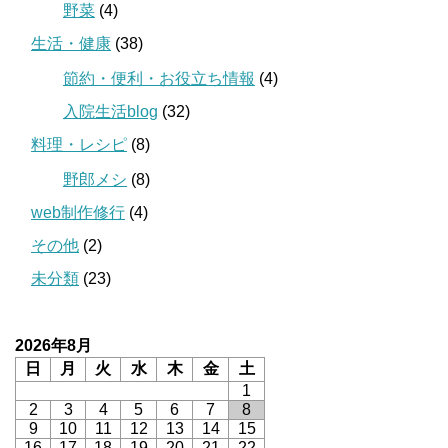
野菜
(4)
生活・健康
(38)
節約・便利・お役立ち情報
(4)
入院生活blog
(32)
料理・レシピ
(8)
野郎メシ
(8)
web制作修行
(4)
その他
(2)
未分類
(23)
2026年8月
日
月
火
水
木
金
土
1
2
3
4
5
6
7
8
9
10
11
12
13
14
15
16
17
18
19
20
21
22