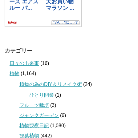
カテゴリー
日々の出来事
(16)
植物
(1,164)
植物の為のDIY＆リメイク術
(24)
ひとり開業
(1)
フルーツ栽培
(3)
ジャンクガーデン
(6)
植物観察日記
(1,080)
観葉植物
(442)