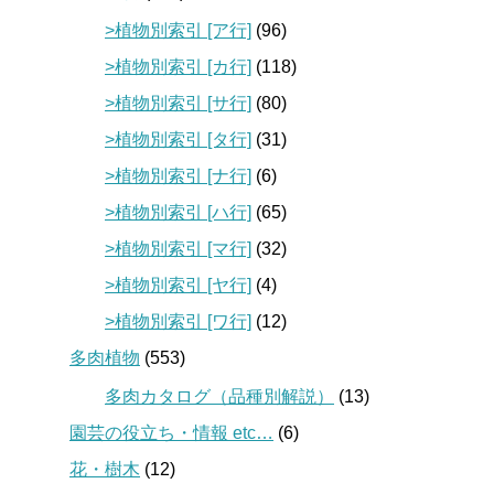
>植物別索引 [ア行]
(96)
>植物別索引 [カ行]
(118)
>植物別索引 [サ行]
(80)
>植物別索引 [タ行]
(31)
>植物別索引 [ナ行]
(6)
>植物別索引 [ハ行]
(65)
>植物別索引 [マ行]
(32)
>植物別索引 [ヤ行]
(4)
>植物別索引 [ワ行]
(12)
多肉植物
(553)
多肉カタログ（品種別解説）
(13)
園芸の役立ち・情報 etc…
(6)
花・樹木
(12)