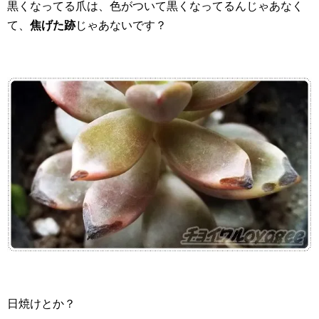
黒くなってる爪は、色がついて黒くなってるんじゃあなく
て、
焦げた跡
じゃあないです？
日焼けとか？