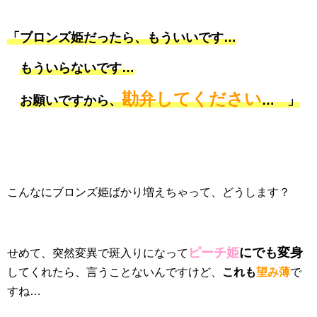
「ブロンズ姫だったら、もういいです…
もういらないです…
勘弁してください
お願いですから、
… 」
こんなにブロンズ姫ばかり増えちゃって、どうします？
ピーチ姫
にでも変身
せめて、突然変異で斑入りになって
してくれたら、言うことないんですけど、
これも
望み薄
で
すね…