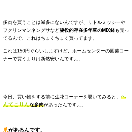
多肉を買うことは滅多にないんですが、リトルミッシーや
フクリンマンネングサなど
脇役的存在多年草のMIX鉢
も売っ
てるんで、これはちょくちょく買ってます。
これは150円ぐらいしますけど、ホームセンターの園芸コー
ナーで買うよりは断然安いんですよ。
へ
今日、買い物をする前に生花コーナーを覗いてみると、
んてこりん
な多肉
があったんですよ。
爪
があるんです。