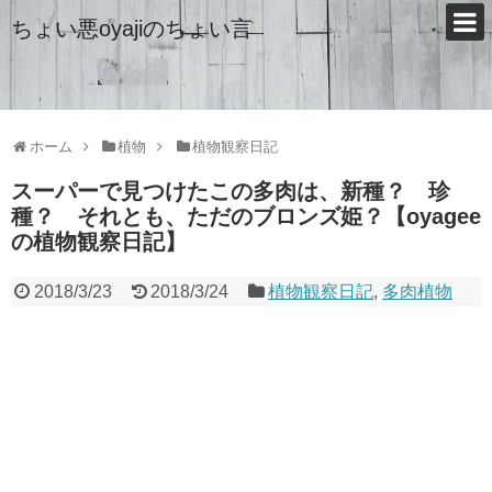
ちょい悪oyajiのちょい言
ホーム
植物
植物観察日記
スーパーで見つけたこの多肉は、新種？ 珍
種？ それとも、ただのブロンズ姫？【oyagee
の植物観察日記】
2018/3/23
2018/3/24
植物観察日記
,
多肉植物