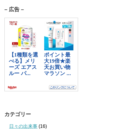
– 広告 –
カテゴリー
日々の出来事
(16)