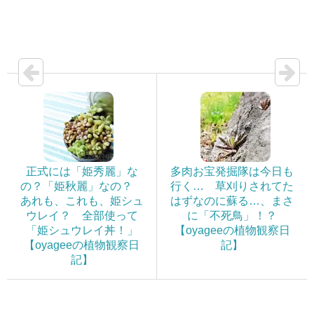
正式には「姫秀麗」な
多肉お宝発掘隊は今日も
の？「姫秋麗」なの？
行く… 草刈りされてた
あれも、これも、姫シュ
はずなのに蘇る…、まさ
ウレイ？ 全部使って
に「不死鳥」！？
「姫シュウレイ丼！」
【oyageeの植物観察日
【oyageeの植物観察日
記】
記】