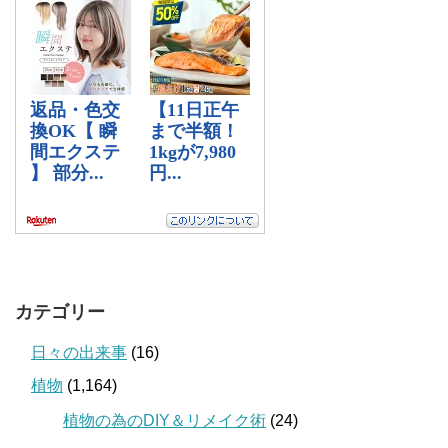
カテゴリー
日々の出来事
(16)
植物
(1,164)
植物の為のDIY＆リメイク術
(24)