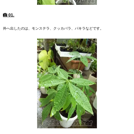
01.
外へ出したのは、モンステラ、クッカバラ、パキラなどです。