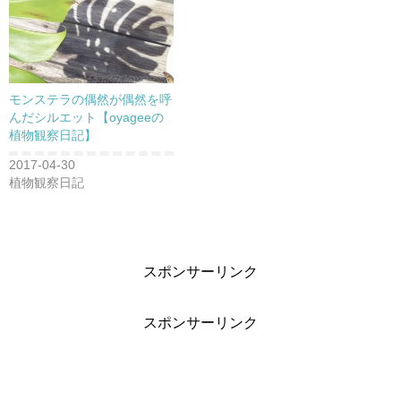
開
き
ま
す
)
モンステラの偶然が偶然を呼
んだシルエット【oyageeの
植物観察日記】
2017-04-30
植物観察日記
スポンサーリンク
スポンサーリンク