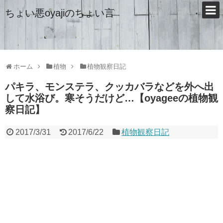
ちょい悪oyajiのちょい言
ホーム
植物
植物観察日記
パキラ、モンステラ、クッカバラなどを外へ出
して水浴び。寒そうだけど…【oyageeの植物観
察日記】
2017/3/31
2017/6/22
植物観察日記