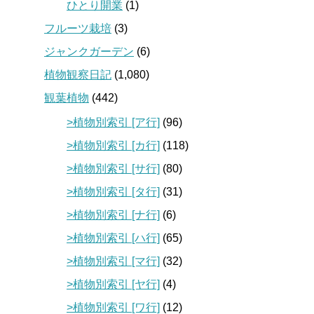
ひとり開業
(1)
フルーツ栽培
(3)
ジャンクガーデン
(6)
植物観察日記
(1,080)
観葉植物
(442)
>植物別索引 [ア行]
(96)
>植物別索引 [カ行]
(118)
>植物別索引 [サ行]
(80)
>植物別索引 [タ行]
(31)
>植物別索引 [ナ行]
(6)
>植物別索引 [ハ行]
(65)
>植物別索引 [マ行]
(32)
>植物別索引 [ヤ行]
(4)
>植物別索引 [ワ行]
(12)