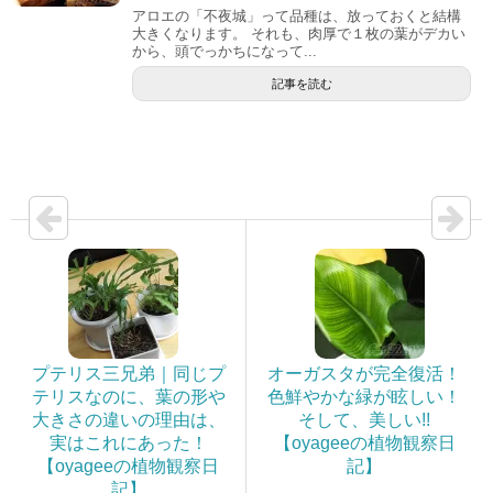
アロエの「不夜城」って品種は、放っておくと結構
大きくなります。 それも、肉厚で１枚の葉がデカい
から、頭でっかちになって...
記事を読む
プテリス三兄弟｜同じプ
オーガスタが完全復活！
テリスなのに、葉の形や
色鮮やかな緑が眩しい！
大きさの違いの理由は、
そして、美しい!!
実はこれにあった！
【oyageeの植物観察日
【oyageeの植物観察日
記】
記】