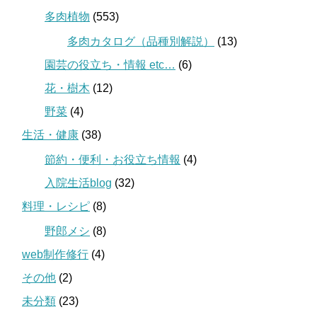
多肉植物
(553)
多肉カタログ（品種別解説）
(13)
園芸の役立ち・情報 etc…
(6)
花・樹木
(12)
野菜
(4)
生活・健康
(38)
節約・便利・お役立ち情報
(4)
入院生活blog
(32)
料理・レシピ
(8)
野郎メシ
(8)
web制作修行
(4)
その他
(2)
未分類
(23)