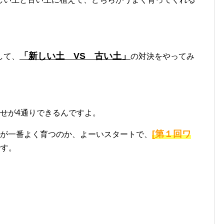
「新しい土 VS 古い土」
して、
の対決をやってみ
せが4通りできるんですよ。
[第１回ワ
鉢が一番よく育つのか、よーいスタートで、
です。