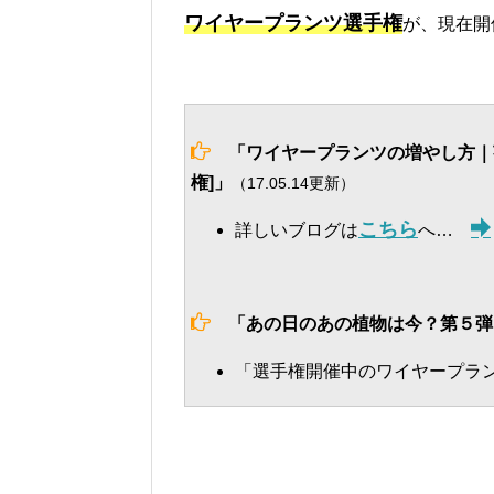
ワイヤープランツ選手権
が、現在開
「ワイヤープランツの増やし方｜茎
権]」
（17.05.14更新）
こちら
詳しいブログは
へ…
「あの日のあの植物は今？第５弾
「選手権開催中のワイヤープラ