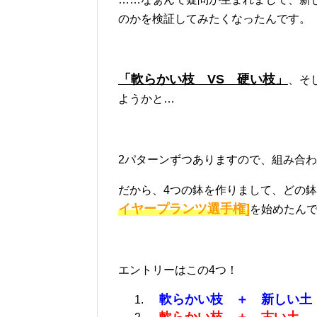
のかを検証してみたくなったんです。
「軟らかい枝 VS 硬い枝」
、そ
ようかと…
2パターンずつありますので、組み合わ
だから、4つの鉢を作りまして、どの
イヤープランツ選手権]
を始めたん
エントリーはこの4つ！
軟らかい枝 ＋ 新しい土