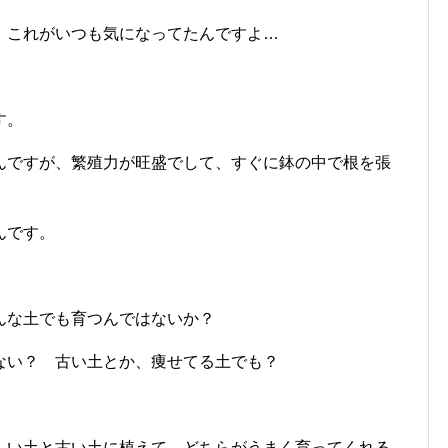
、これがいつも気になってたんですよ…
す。
んですが、繁殖力が旺盛でして、すぐに鉢の中で根を張
んです。
んな土でも育つんではないか？
ない？ 古い土とか、痩せてる土でも？
しい土と古い土に植えて、どちらがうまく育ってくれる