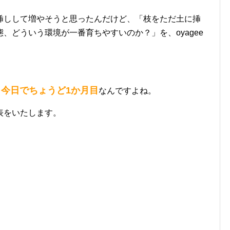
挿しして増やそうと思ったんだけど、「枝をただ土に挿
、どういう環境が一番育ちやすいのか？」を、oyagee
今日でちょうど1か月目
、
なんですよね。
表をいたします。