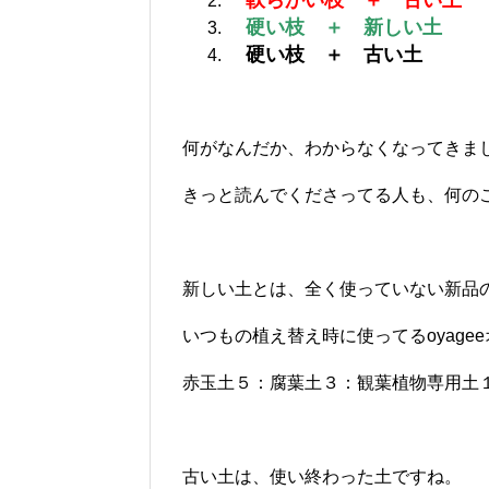
軟らかい枝 ＋ 古い土
硬い枝 ＋ 新しい土
硬い枝 ＋ 古い土
何がなんだか、わからなくなってきま
きっと読んでくださってる人も、何の
新しい土とは、全く使っていない新品
いつもの植え替え時に使ってるoyage
赤玉土５：腐葉土３：観葉植物専用土
古い土は、使い終わった土ですね。