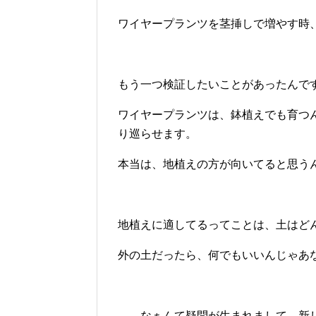
ワイヤープランツを茎挿しで増やす時
もう一つ検証したいことがあったんで
ワイヤープランツは、鉢植えでも育つ
り巡らせます。
本当は、地植えの方が向いてると思う
地植えに適してるってことは、土はど
外の土だったら、何でもいいんじゃあ
……なぁんて疑問が生まれまして、新