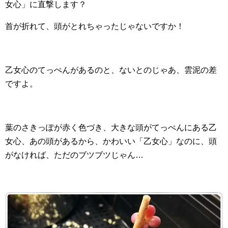
女心」に直撃します？
首が折れて、頭がとれちゃったじゃないですか！
乙女心のてっぺんがあるのと、ないとのじゃあ、雲泥の差
ですよ。
葉のさきっぽが赤く色づき、大きな頭がてっぺんにある乙
女心、あの頭があるから、かわいい「乙女心」なのに、頭
がなければ、ただのブツブツじゃん…