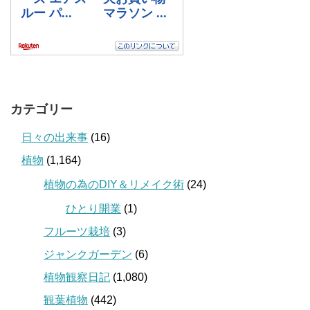
カテゴリー
日々の出来事
(16)
植物
(1,164)
植物の為のDIY＆リメイク術
(24)
ひとり開業
(1)
フルーツ栽培
(3)
ジャンクガーデン
(6)
植物観察日記
(1,080)
観葉植物
(442)