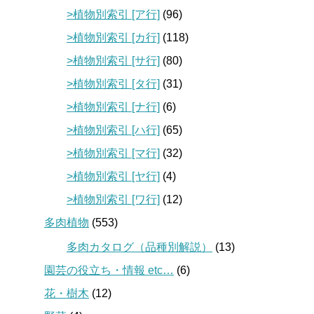
>植物別索引 [ア行]
(96)
>植物別索引 [カ行]
(118)
>植物別索引 [サ行]
(80)
>植物別索引 [タ行]
(31)
>植物別索引 [ナ行]
(6)
>植物別索引 [ハ行]
(65)
>植物別索引 [マ行]
(32)
>植物別索引 [ヤ行]
(4)
>植物別索引 [ワ行]
(12)
多肉植物
(553)
多肉カタログ（品種別解説）
(13)
園芸の役立ち・情報 etc…
(6)
花・樹木
(12)