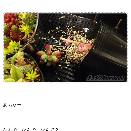
あちゃー！
なんで、なんで、なんで？