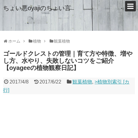
ちょい悪oyajiのちょい言
ホーム
植物
観葉植物
ゴールドクレストの管理｜育て方や特徴、増や
し方、水やり、失敗しないコツをご紹介
【oyageeの植物観察日記】
2017/4/8
2017/6/22
観葉植物
,
>植物別索引 [カ
行]