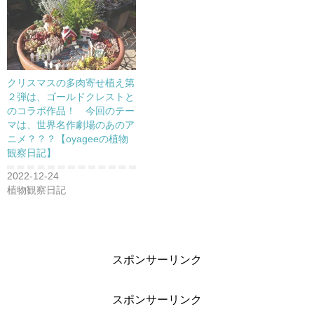
き
ま
す
)
クリスマスの多肉寄せ植え第
２弾は、ゴールドクレストと
のコラボ作品！ 今回のテー
マは、世界名作劇場のあのア
ニメ？？？【oyageeの植物
観察日記】
2022-12-24
植物観察日記
スポンサーリンク
スポンサーリンク