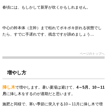
春頃には、もしかして新芽が吹くかもしれません。
中心の幹本体（主幹）まで枯れてポキポキ折れる状態でし
たら、すでに手遅れです、残念ですが諦めましょう…
ページのトップへ
増やし方
挿し木
で増やします。暑い夏場は避けて、
4～5月、10～11
月
に挿し木をするのが適期だと思います。
施肥と同様で、寒い季節に突入する10～11月に挿し木で増