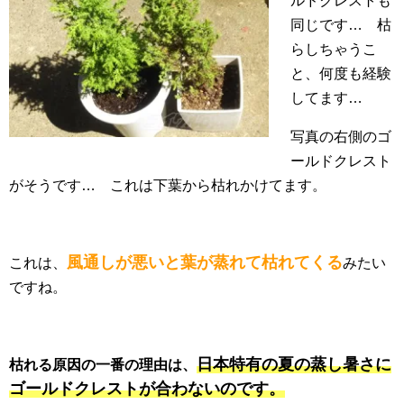
ルドクレストも
同じです… 枯
らしちゃうこ
と、何度も経験
してます…
写真の右側のゴ
ールドクレスト
がそうです… これは下葉から枯れかけてます。
風通しが悪いと葉が蒸れて枯れてくる
これは、
みたい
ですね。
日本特有の夏の蒸し暑さに
枯れる原因の一番の理由は
、
ゴールドクレストが合わないのです。