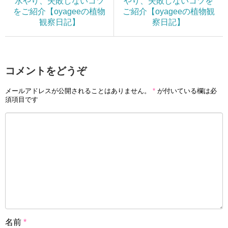
水やり、失敗しないコツ
やり、失敗しないコツを
をご紹介【oyageeの植物
ご紹介【oyageeの植物観
観察日記】
察日記】
コメントをどうぞ
メールアドレスが公開されることはありません。
*
が付いている欄は必
須項目です
名前
*