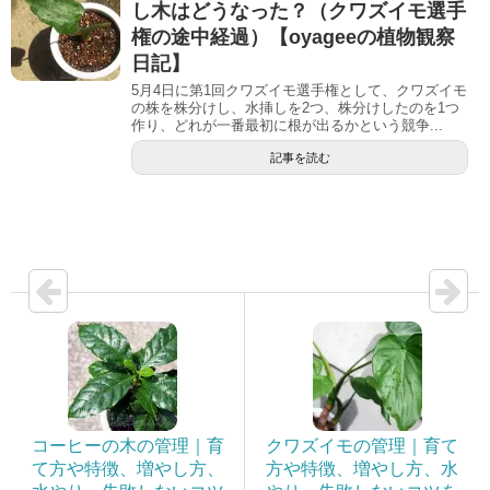
し木はどうなった？（クワズイモ選手
権の途中経過）【oyageeの植物観察
日記】
5月4日に第1回クワズイモ選手権として、クワズイモ
の株を株分けし、水挿しを2つ、株分けしたのを1つ
作り、どれが一番最初に根が出るかという競争...
記事を読む
コーヒーの木の管理｜育
クワズイモの管理｜育て
て方や特徴、増やし方、
方や特徴、増やし方、水