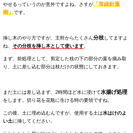
「常緑針葉
やせるっていうのが意外ですよね。さすが
樹」
です。
分枝
挿し木のやり方ですが、主幹からたくさん
してますよ
ね、
その分枝を挿し木として使います
。
まず、前処理として、剪定した枝の下の部分の葉を摘み取
り、土に差し込む部分は枝だけの状態にしておきます。
水揚げ処理
まだ土には差し込まず、2時間ほど水に浸けて
をします。切り花を花瓶に生ける時の要領ですね。
この後、土に埋め込むんですが、使用する土は
水はけのよ
い土
に挿してください。