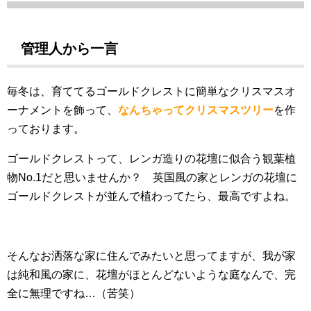
管理人から一言
毎冬は、育ててるゴールドクレストに簡単なクリスマスオ
ーナメントを飾って、
なんちゃってクリスマスツリー
を作
っております。
ゴールドクレストって、レンガ造りの花壇に似合う観葉植
物No.1だと思いませんか？ 英国風の家とレンガの花壇に
ゴールドクレストが並んで植わってたら、最高ですよね。
そんなお洒落な家に住んでみたいと思ってますが、我が家
は純和風の家に、花壇がほとんどないような庭なんで、完
全に無理ですね…（苦笑）