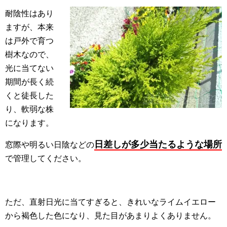
耐陰性はあり
ますが、本来
は戸外で育つ
樹木なので、
光に当てない
期間が長く続
くと徒長した
り、軟弱な株
になります。
日差しが多少当たるような場所
窓際や明るい日陰などの
で管理してください。
ただ、直射日光に当てすぎると、きれいなライムイエロー
から褐色した色になり、見た目があまりよくありません。