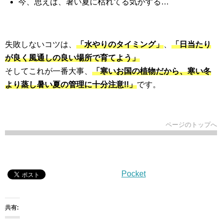
今、思えば、暑い夏に枯れてる気がする…
失敗しないコツは、
「水やりのタイミング」
、
「日当たり
が良く風通しの良い場所で育てよう」
そしてこれが一番大事、
「寒いお国の植物だから、寒い冬
より蒸し暑い夏の管理に十分注意!!」
です。
ページのトップへ
Pocket
共有: