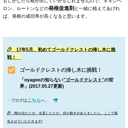
もしかしたら根が出にくいかもしれませんので、オキシベ
発根促進剤
ロン、ルートンなどの
と一緒に植えてあげれ
ば、発根の成功率が高くなると思います。
17年5月、初めてゴールドクレストの挿し木に挑
戦！
ゴールドクレストの挿し木に挑戦！
「oyageeの知らない
”ゴールドクレスト”
の世
界」(2017.05.27更新)
こちら
・ブログは
へ…
[根が出たとか、生長したとか、何か動きがありましたら、ここで報
告させていただきます]