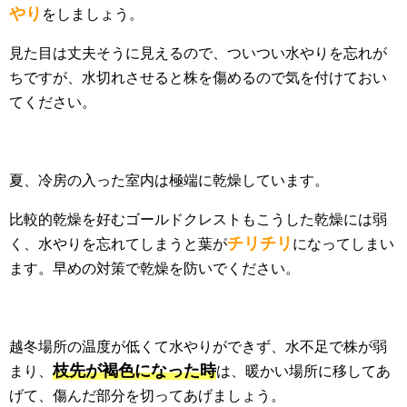
やり
をしましょう。
見た目は丈夫そうに見えるので、ついつい水やりを忘れが
ちですが、水切れさせると株を傷めるので気を付けておい
てください。
夏、冷房の入った室内は極端に乾燥しています。
比較的乾燥を好むゴールドクレストもこうした乾燥には弱
チリチリ
く、水やりを忘れてしまうと葉が
になってしまい
ます。早めの対策で乾燥を防いでください。
越冬場所の温度が低くて水やりができず、水不足で株が弱
枝先が褐色になった時
まり、
は、暖かい場所に移してあ
げて、傷んだ部分を切ってあげましょう。