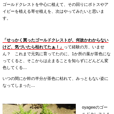
ゴールドクレストを中心に植えて、その回りにポトスやア
イビーを植える寄せ植えを、次はやってみたいと思いま
す。
「せっかく買ったゴールドクレストが、何故かわからない
けど、気づいたら枯れてたぁ！」
って経験の方、いませ
ん？ これまで元気に育ってたのに、1か所の葉が茶色にな
ってくると、そこからは止まることを知らずにどんどん変
色してくる…
いつの間にか幹の半分が茶色に枯れて、みっともない姿に
なってしまった…
oyageeのゴー