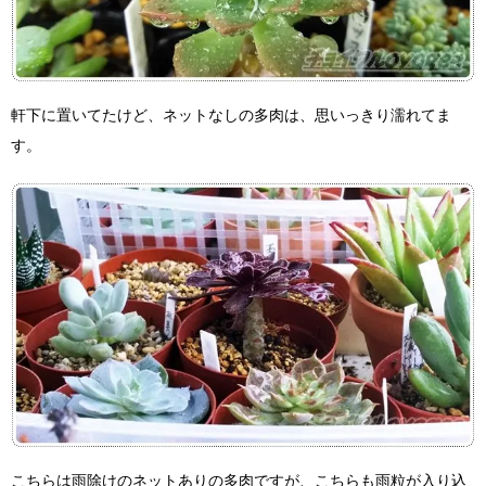
軒下に置いてたけど、ネットなしの多肉は、思いっきり濡れてま
す。
こちらは雨除けのネットありの多肉ですが、こちらも雨粒が入り込