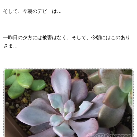
そして、今朝のデビーは…
一昨日の夕方には被害はなく、そして、今朝にはこのあり
さま…