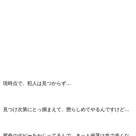
現時点で、犯人は見つからず…
見つけ次第にとっ掴まえて、懲らしめてやるんですけど…
紫色のデビーをかじってるんで、きっと歯茎は血で赤くな