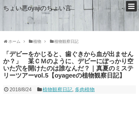
ちょい悪oyajiのちょい言
ホーム
植物
植物観察日記
「デビーをかじると、歯ぐきから血が出ません
か？」 某ＣＭのように、デビーにぽっかり空
いた穴を開けたのは誰なんだ？｜真夏のミステ
リーツアーvol.5【oyageeの植物観察日記】
2018/8/24
植物観察日記
,
多肉植物