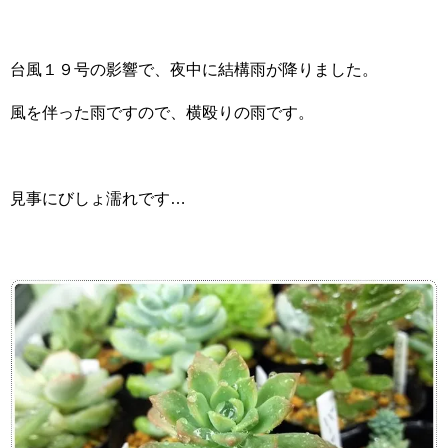
台風１９号の影響で、夜中に結構雨が降りました。
風を伴った雨ですので、横殴りの雨です。
見事にびしょ濡れです…